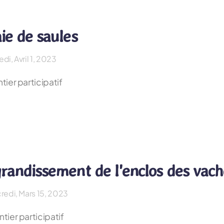
ie de saules
di, Avril 1, 2023
tier participatif
randissement de l'enclos des vach
redi, Mars 15, 2023
tier participatif