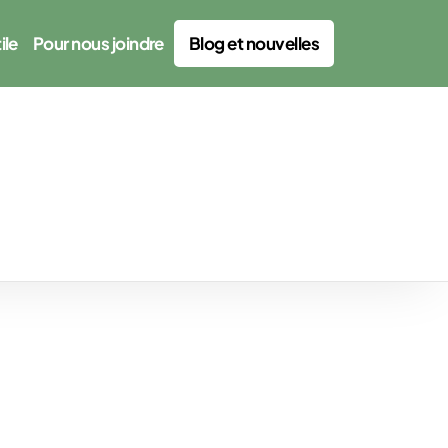
ile
Pour nous joindre
Blog et nouvelles