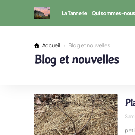
La Tannerie
Qui sommes-nou
Accueil
Blog et nouvelles
Blog et nouvelles
Pl
Same
peti