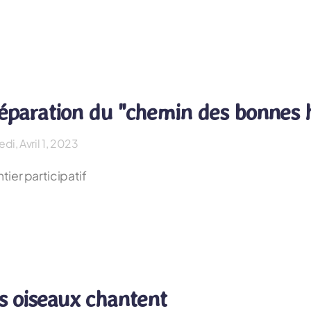
éparation du "chemin des bonnes 
di, Avril 1, 2023
tier participatif
s oiseaux chantent