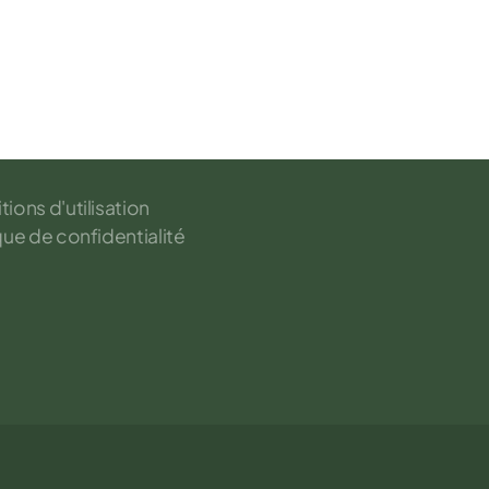
ions d'utilisation
que de confidentialité