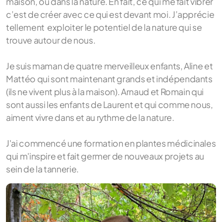
maison, ou dans la nature. En fait, ce qui me fait vibrer
c’est de créer avec ce qui est devant moi. J’apprécie
tellement exploiter le potentiel de la nature qui se
trouve autour de nous.
Je suis maman de quatre merveilleux enfants, Aline et
Mattéo qui sont maintenant grands et indépendants
(ils ne vivent plus à la maison). Arnaud et Romain qui
sont aussi les enfants de Laurent et qui comme nous,
aiment vivre dans et au rythme de la nature.
J'ai commencé une formation en plantes médicinales
qui m'inspire et fait germer de nouveaux projets au
sein de la tannerie.