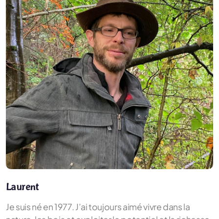
Laurent
Je suis né en 1977. J’ai toujours aimé vivre dans la