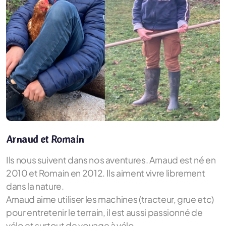
Arnaud et Romain
Ils nous suivent dans nos aventures. Arnaud est né en
2010 et Romain en 2012. Ils aiment vivre librement
dans la nature.
Arnaud aime utiliser les machines (tracteur, grue etc)
pour entretenir le terrain, il est aussi passionné de
vélo et surtout de voyage à vélo.