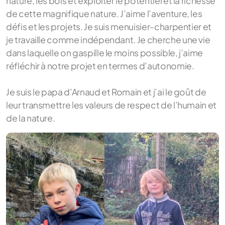
nature, les bois et exploiter le potentiel et la richesse
de cette magnifique nature. J’aime l’aventure, les
défis et les projets. Je suis menuisier-charpentier et
je travaille comme indépendant. Je cherche une vie
dans laquelle on gaspille le moins possible, j’aime
réfléchir à notre projet en termes d’autonomie.
Je suis le papa d’Arnaud et Romain et j’ai le goût de
leur transmettre les valeurs de respect de l’humain et
de la nature.