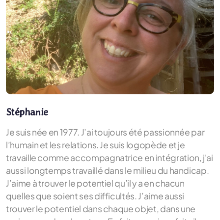
Stéphanie
Je suis née en 1977. J’ai toujours été passionnée par
l’humain et les relations. Je suis logopède et je
travaille comme accompagnatrice en intégration, j'ai
aussi longtemps travaillé dans le milieu du handicap.
J’aime à trouver le potentiel qu’il y a en chacun
quelles que soient ses difficultés. J’aime aussi
trouver le potentiel dans chaque objet, dans une